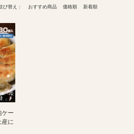
並び替え：
おすすめ商品
価格順
新着順
泡ケー
土産に