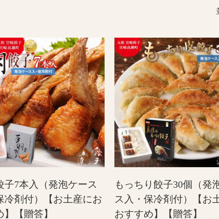
餃子7本入（発泡ケース
もっちり餃子30個（発
保冷剤付）【お土産にお
ス入・保冷剤付）【お
め】【贈答】
おすすめ】【贈答】