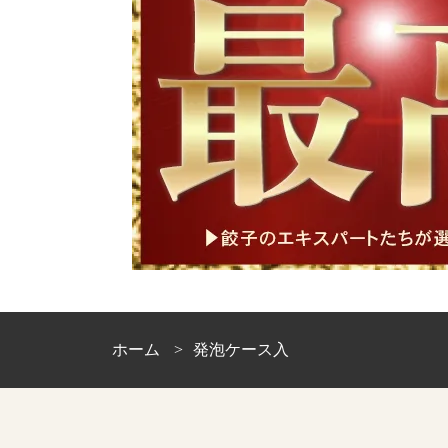
ホーム
発泡ケース入