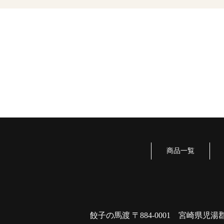
商品一覧
餃子の馬渡 〒884-0001 宮崎県児