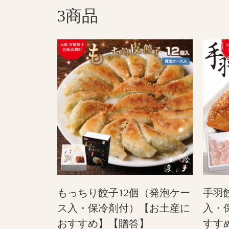
3商品
もっちり餃子12個（発泡ケー
手羽
ス入・保冷剤付）【お土産に
入・
おすすめ】【贈答】
すす