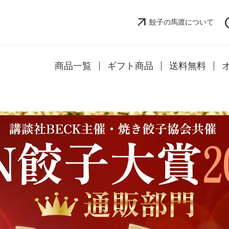
arrow_outward
h
餃子の馬渡について
商品一覧
ギフト商品
送料無料