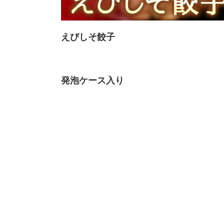
えびしそ餃子
発泡ケース入り