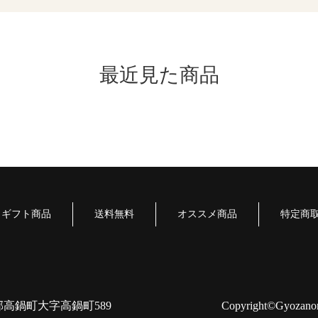
最近見た商品
ギフト商品
送料無料
オススメ商品
特定商
湯郡高鍋町大字高鍋町589
Copyright©Gyozanoma