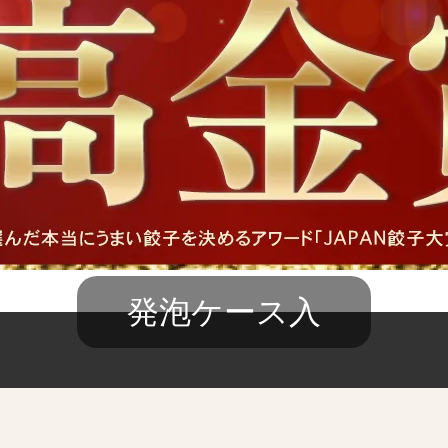
発泡ケース入