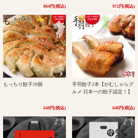
864円(税込)
972円(税込)
もっちり餃子10個
手羽餃子2本【がむしゃらグ
ルメ 日本一の餃子認定！】
648円(税込)
648円(税込)