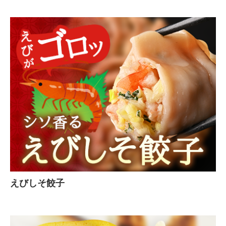
えびしそ餃子