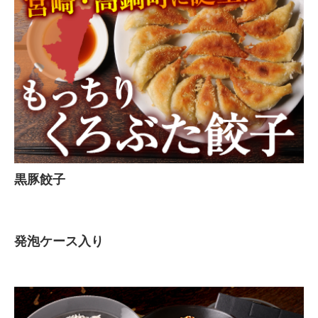
黒豚餃子
発泡ケース入り