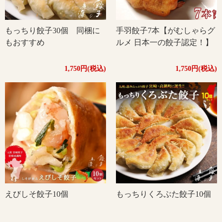
もっちり餃子30個 同梱に
手羽餃子7本【がむしゃらグ
もおすすめ
ルメ 日本一の餃子認定！】
1,750円(税込)
1,750円(税込)
えびしそ餃子10個
もっちりくろぶた餃子10個