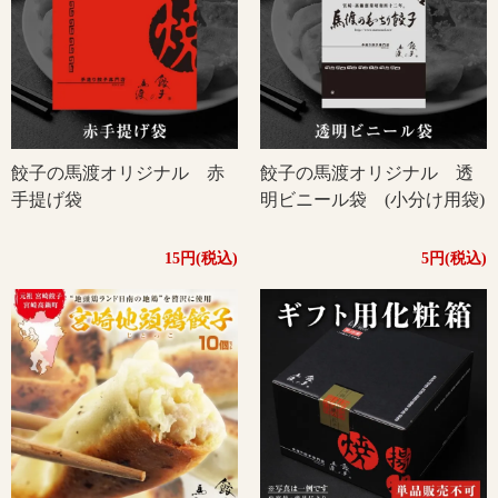
餃子の馬渡オリジナル 赤
餃子の馬渡オリジナル 透
手提げ袋
明ビニール袋 (小分け用袋)
15円(税込)
5円(税込)