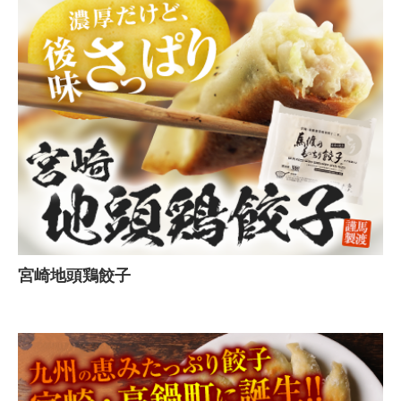
宮崎地頭鶏餃子