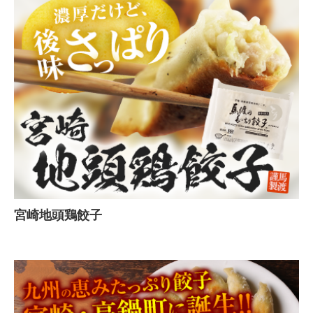
宮崎地頭鶏餃子