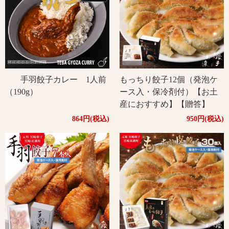
手羽餃子カレー 1人前
もっちり餃子12個（発泡ケ
（190g）
ース入・保冷剤付）【お土
産におすすめ】【贈答】
864円(税込)
950円(税込)