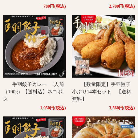
780円(税込)
2,700円(税込)
手羽餃子カレー 1人前
【数量限定】手羽餃子
（190g）【送料込】ネコポ
小ぶり14本セット 【送料
ス
無料】
1,050円(税込)
3,560円(税込)