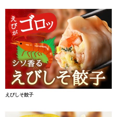
えびしそ餃子