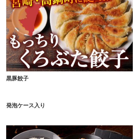
黒豚餃子
発泡ケース入り