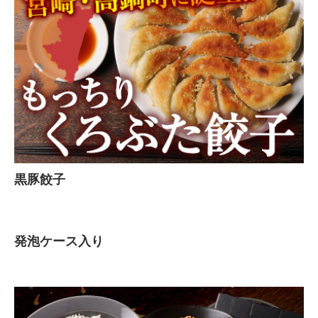
黒豚餃子
発泡ケース入り