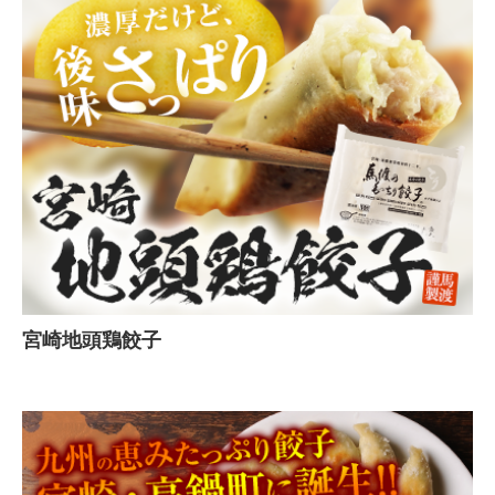
宮崎地頭鶏餃子