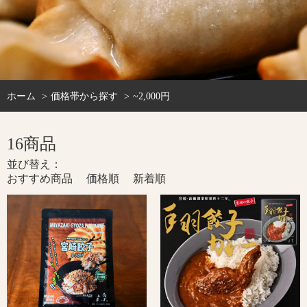
ホーム
価格帯から探す
~2,000円
16商品
並び替え：
おすすめ商品
価格順
新着順