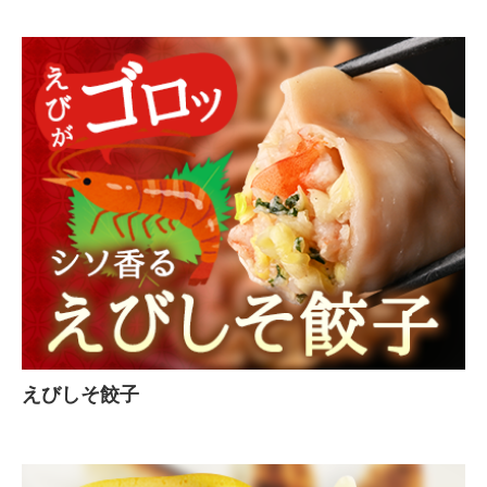
えびしそ餃子