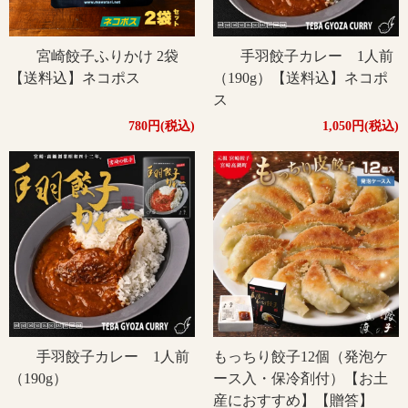
宮崎餃子ふりかけ 2袋
手羽餃子カレー 1人前
【送料込】ネコポス
（190g）【送料込】ネコポ
ス
780円(税込)
1,050円(税込)
手羽餃子カレー 1人前
もっちり餃子12個（発泡ケ
（190g）
ース入・保冷剤付）【お土
産におすすめ】【贈答】