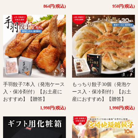
864円(税込)
950円(税込)
手羽餃子7本入（発泡ケース
もっちり餃子30個（発泡ケ
入・保冷剤付）【お土産に
ース入・保冷剤付）【お土
おすすめ】【贈答】
産におすすめ】【贈答】
1,998円(税込)
1,998円(税込)