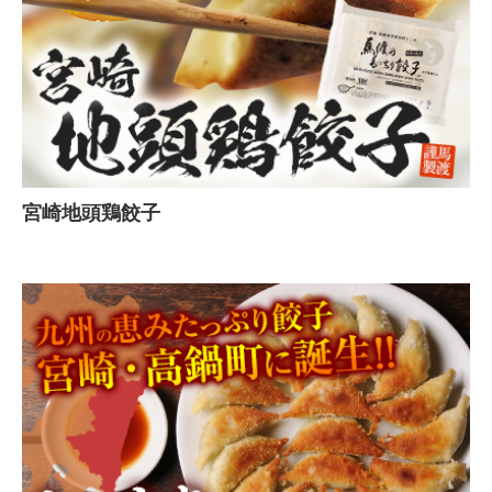
宮崎地頭鶏餃子