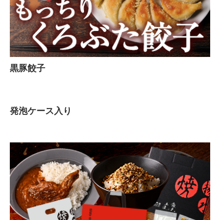
黒豚餃子
発泡ケース入り