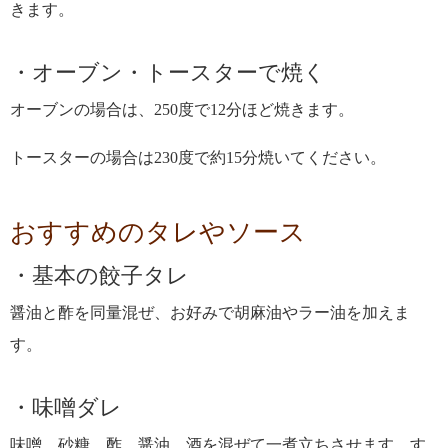
きます。
オーブン・トースターで焼く
オーブンの場合は、250度で12分ほど焼きます。
トースターの場合は230度で約15分焼いてください。
おすすめのタレやソース
基本の餃子タレ
醤油と酢を同量混ぜ、お好みで胡麻油やラー油を加えま
す。
味噌ダレ
味噌、砂糖、酢、醤油、酒を混ぜて一煮立ちさせます。す