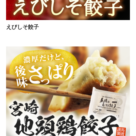
えびしそ餃子