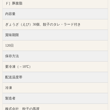
ド］豚腹脂
内容量
ぎょうざ（えび）30個、餃子のタレ・ラード付き
賞味期限
120日
保存方法
要冷凍（－18℃）
配送温度帯
冷凍
製造者
株式会社 餃子の馬渡