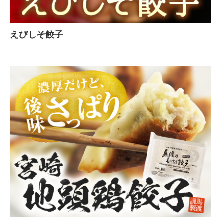
えびしそ餃子