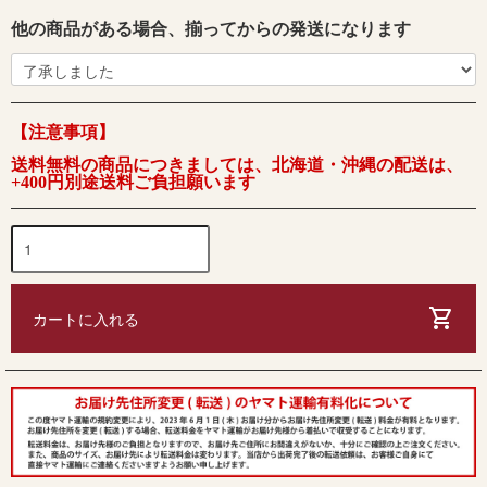
他の商品がある場合、揃ってからの発送になります
【注意事項】
送料無料の商品につきましては、北海道・沖縄の配送は、
+400円別途送料ご負担願います
shopping_cart
カートに入れる