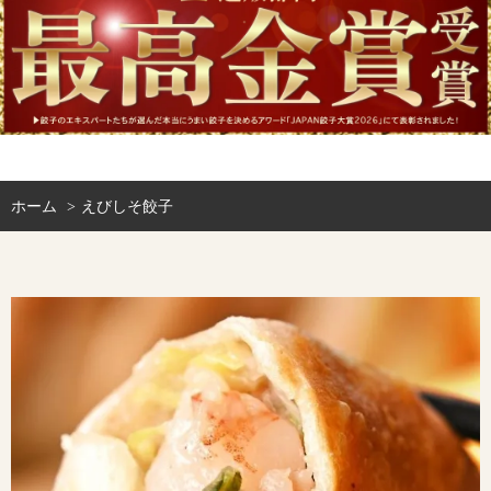
ホーム
えびしそ餃子