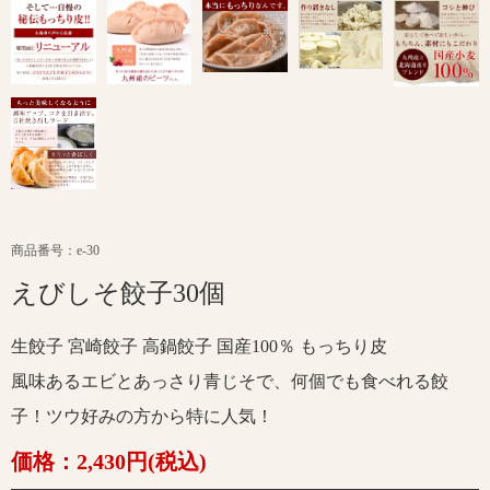
商品番号：e-30
えびしそ餃子30個
生餃子 宮崎餃子 高鍋餃子 国産100％ もっちり皮
風味あるエビとあっさり青じそで、何個でも食べれる餃
子！ツウ好みの方から特に人気！
価格：2,430円(税込)