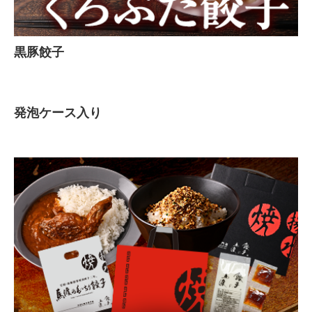
黒豚餃子
発泡ケース入り