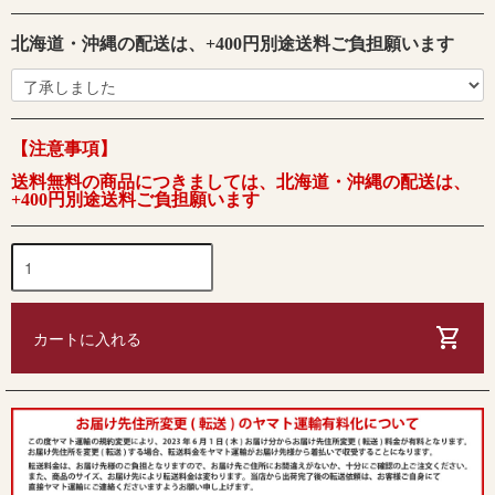
北海道・沖縄の配送は、+400円別途送料ご負担願います
【注意事項】
送料無料の商品につきましては、北海道・沖縄の配送は、
+400円別途送料ご負担願います
shopping_cart
カートに入れる