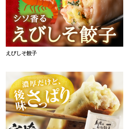
えびしそ餃子