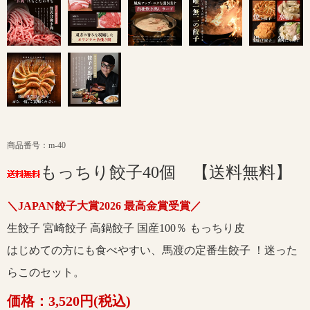
商品番号：m-40
もっちり餃子40個 【送料無料】
＼JAPAN餃子大賞2026 最高金賞受賞／
生餃子 宮崎餃子 高鍋餃子 国産100％ もっちり皮
はじめての方にも食べやすい、馬渡の定番生餃子 ！迷った
らこのセット。
価格：3,520円(税込)