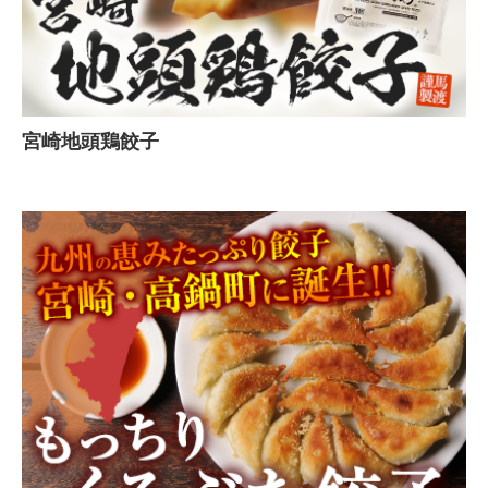
宮崎地頭鶏餃子