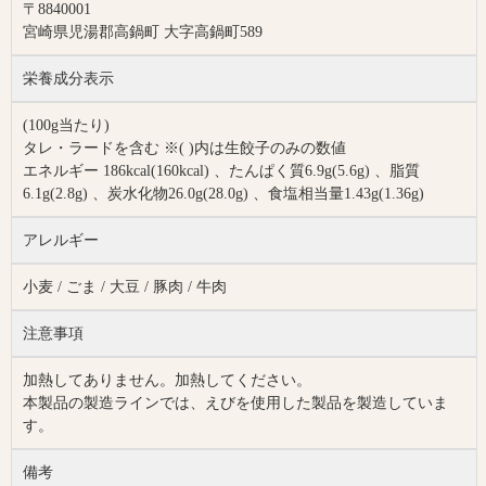
〒8840001
宮崎県児湯郡高鍋町 大字高鍋町589
栄養成分表示
(100g当たり)
タレ・ラードを含む ※( )内は生餃子のみの数値
エネルギー 186kcal(160kcal) 、たんぱく質6.9g(5.6g) 、脂質
6.1g(2.8g) 、炭水化物26.0g(28.0g) 、食塩相当量1.43g(1.36g)
アレルギー
小麦 / ごま / 大豆 / 豚肉 / 牛肉
注意事項
加熱してありません。加熱してください。
本製品の製造ラインでは、えびを使用した製品を製造していま
す。
備考