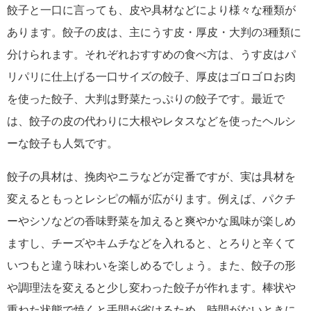
餃子と一口に言っても、皮や具材などにより様々な種類が
あります。餃子の皮は、主にうす皮・厚皮・大判の3種類に
分けられます。それぞれおすすめの食べ方は、うす皮はパ
リパリに仕上げる一口サイズの餃子、厚皮はゴロゴロお肉
を使った餃子、大判は野菜たっぷりの餃子です。最近で
は、餃子の皮の代わりに大根やレタスなどを使ったヘルシ
ーな餃子も人気です。
餃子の具材は、挽肉やニラなどが定番ですが、実は具材を
変えるともっとレシピの幅が広がります。例えば、パクチ
ーやシソなどの香味野菜を加えると爽やかな風味が楽しめ
ますし、チーズやキムチなどを入れると、とろりと辛くて
いつもと違う味わいを楽しめるでしょう。また、餃子の形
や調理法を変えると少し変わった餃子が作れます。棒状や
重ねた状態で焼くと手間が省けるため、時間がないときに