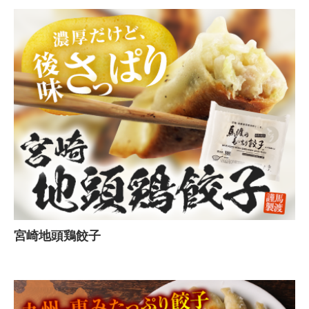
宮崎地頭鶏餃子