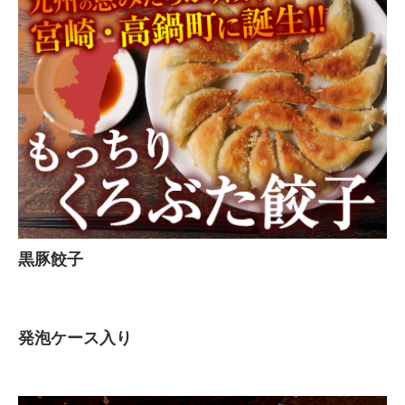
黒豚餃子
発泡ケース入り