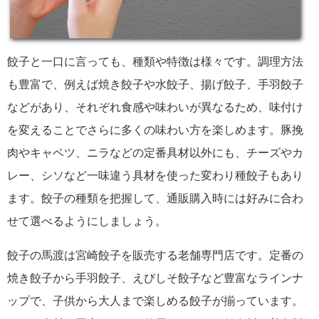
餃子と一口に言っても、種類や特徴は様々です。調理方法
も豊富で、例えば焼き餃子や水餃子、揚げ餃子、手羽餃子
などがあり、それぞれ食感や味わいが異なるため、味付け
を変えることでさらに多くの味わい方を楽しめます。豚挽
肉やキャベツ、ニラなどの定番具材以外にも、チーズやカ
レー、シソなど一味違う具材を使った変わり種餃子もあり
ます。餃子の種類を把握して、通販購入時には好みに合わ
せて選べるようにしましょう。
餃子の馬渡は宮崎餃子を販売する老舗専門店です。定番の
焼き餃子から手羽餃子、えびしそ餃子など豊富なラインナ
ップで、子供から大人まで楽しめる餃子が揃っています。